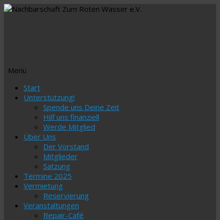
Menü
Zum
Start
Inhalt
Unterstützung!
springen
Spende uns Deine Zeit
Hilf uns finanziell
Werde Mitglied
Über Uns
Der Vorstand
Mitglieder
Satzung
Termine 2025
Vermietung
Reservierung
Veranstaltungen
Repair-Café