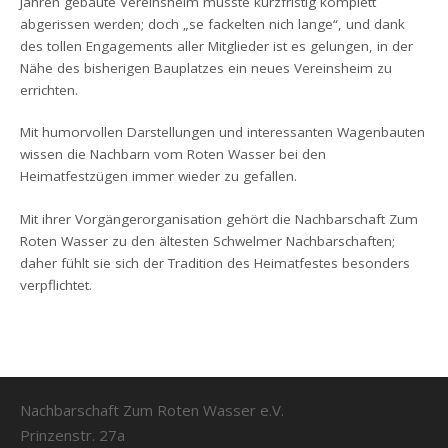
Jahren gebaute Vereinsheim musste kurzfristig komplett
abgerissen werden; doch „se fackelten nich lange“, und dank
des tollen Engagements aller Mitglieder ist es gelungen, in der
Nähe des bisherigen Bauplatzes ein neues Vereinsheim zu
errichten.
Mit humorvollen Darstellungen und interessanten Wagenbauten
wissen die Nachbarn vom Roten Wasser bei den
Heimatfestzügen immer wieder zu gefallen.
Mit ihrer Vorgängerorganisation gehört die Nachbarschaft Zum
Roten Wasser zu den ältesten Schwelmer Nachbarschaften;
daher fühlt sie sich der Tradition des Heimatfestes besonders
verpflichtet.
Nachbarschaft Zum Roten Wasser e.V.
Prinzenstr. 27a