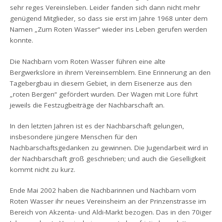
sehr reges Vereinsleben. Leider fanden sich dann nicht mehr
genügend Mitglieder, so dass sie erst im Jahre 1968 unter dem
Namen „Zum Roten Wasser“ wieder ins Leben gerufen werden
konnte.
Die Nachbarn vom Roten Wasser führen eine alte
Bergwerkslore in ihrem Vereinsemblem. Eine Erinnerung an den
Tagebergbau in diesem Gebiet, in dem Eisenerze aus den
„roten Bergen“ gefördert wurden. Der Wagen mit Lore führt
jeweils die Festzugbeiträge der Nachbarschaft an.
In den letzten Jahren ist es der Nachbarschaft gelungen,
insbesondere jüngere Menschen für den
Nachbarschaftsgedanken zu gewinnen. Die Jugendarbeit wird in
der Nachbarschaft groß geschrieben; und auch die Geselligkeit
kommt nicht zu kurz.
Ende Mai 2002 haben die Nachbarinnen und Nachbarn vom
Roten Wasser ihr neues Vereinsheim an der Prinzenstrasse im
Bereich von Akzenta- und Aldi-Markt bezogen. Das in den 70iger